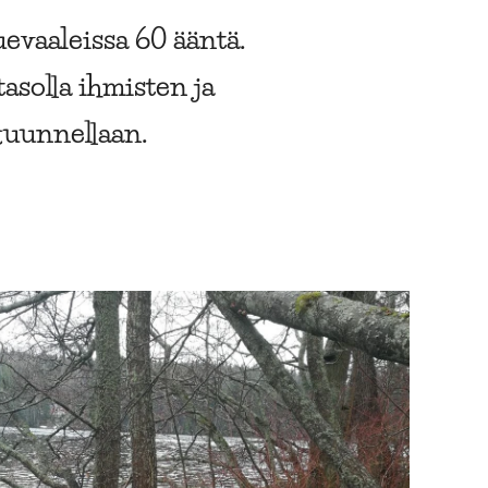
uevaaleissa 60 ääntä.
asolla ihmisten ja
kuunnellaan.