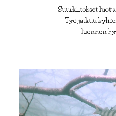
Suurkiitokset luotta
Työ jatkuu kylien
luonnon hyv